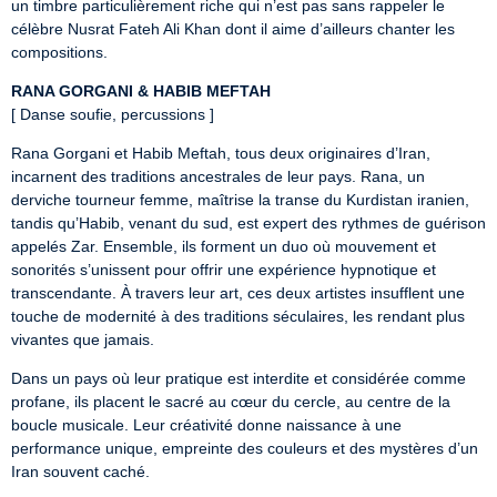
un timbre particulièrement riche qui n’est pas sans rappeler le 
célèbre Nusrat Fateh Ali Khan dont il aime d’ailleurs chanter les 
compositions.
RANA GORGANI & HABIB MEFTAH
[ Danse soufie, percussions ]
Rana Gorgani et Habib Meftah, tous deux originaires d’Iran, 
incarnent des traditions ancestrales de leur pays. Rana, un 
derviche tourneur femme, maîtrise la transe du Kurdistan iranien, 
tandis qu’Habib, venant du sud, est expert des rythmes de guérison 
appelés Zar. Ensemble, ils forment un duo où mouvement et 
sonorités s’unissent pour offrir une expérience hypnotique et 
transcendante. À travers leur art, ces deux artistes insufflent une 
touche de modernité à des traditions séculaires, les rendant plus 
vivantes que jamais.
Dans un pays où leur pratique est interdite et considérée comme 
profane, ils placent le sacré au cœur du cercle, au centre de la 
boucle musicale. Leur créativité donne naissance à une 
performance unique, empreinte des couleurs et des mystères d’un 
Iran souvent caché.